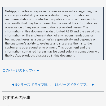
NetApp provides no representations or warranties regarding the
accuracy or reliability or serviceability of any information or
recommendations provided in this publication or with respect to
any results that may be obtained by the use of the information or
observance of any recommendations provided herein. The
information in this document is distributed AS IS and the use of this
information or the implementation of any recommendations or
techniques herein is a customer's responsibility and depends on
the customer's ability to evaluate and integrate them into the
customer's operational environment. This document and the
information contained herein may be used solely in connection with
the NetApp products discussed in this document.
このページのトップへ
Eシリーズ ドライブ障害 - AutoSupport メッセージ
Eシリーズドライブファームウェアパッケージの選択
おすすめの記事