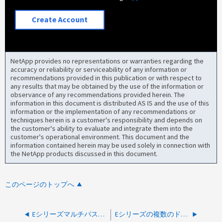
Create Account
NetApp provides no representations or warranties regarding the
accuracy or reliability or serviceability of any information or
recommendations provided in this publication or with respect to
any results that may be obtained by the use of the information or
observance of any recommendations provided herein. The
information in this document is distributed AS IS and the use of this
information or the implementation of any recommendations or
techniques herein is a customer's responsibility and depends on
the customer's ability to evaluate and integrate them into the
customer's operational environment. This document and the
information contained herein may be used solely in connection with
the NetApp products discussed in this document.
このページのトップへ
Eシリーズマルチパス解決ガイド
Eシリーズの複数のドライブの外部シェルフ上のパスが誤った配線により劣化しました