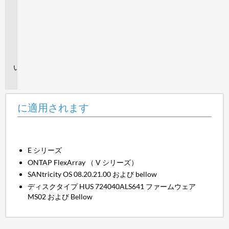
適
用
さ
れ
ま
す
問
題
に適用されます
E シリーズ
ONTAP FlexArray （ V シリーズ）
SANtricity OS 08.20.21.00 および bellow
ディスクタイプ HUS 724040ALS641 ファームウェア
MS02 および Bellow