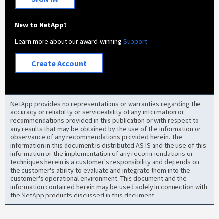
New to NetApp?
Learn more about our award-winning
Support
Create Account
NetApp provides no representations or warranties regarding the
accuracy or reliability or serviceability of any information or
recommendations provided in this publication or with respect to
any results that may be obtained by the use of the information or
observance of any recommendations provided herein. The
information in this document is distributed AS IS and the use of this
information or the implementation of any recommendations or
techniques herein is a customer's responsibility and depends on
the customer's ability to evaluate and integrate them into the
customer's operational environment. This document and the
information contained herein may be used solely in connection with
the NetApp products discussed in this document.