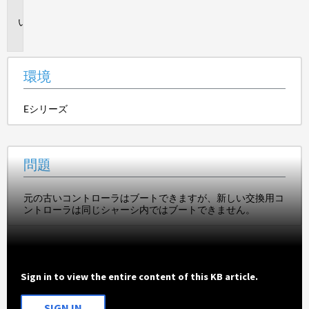
境
問
題
環境
Eシリーズ
問題
元の古いコントローラはブートできますが、新しい交換用コ
ントローラは同じシャーシ内ではブートできません。
Sign in to view the entire content of this KB article.
SIGN IN