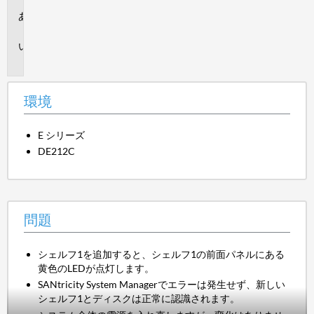
環
境
問
題
環境
E シリーズ
DE212C
問題
シェルフ1を追加すると、シェルフ1の前面パネルにある
黄色のLEDが点灯します。
SANtricity System Managerでエラーは発生せず、新しい
シェルフ1とディスクは正常に認識されます。