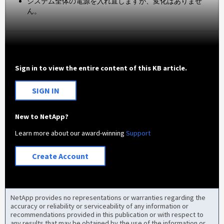
システム全体の電源を入れ直しますが、変化はありませ
ん。
Sign in to view the entire content of this KB article.
SIGN IN
New to NetApp?
Learn more about our award-winning
Support
Create Account
NetApp provides no representations or warranties regarding the
accuracy or reliability or serviceability of any information or
recommendations provided in this publication or with respect to
any results that may be obtained by the use of the information or