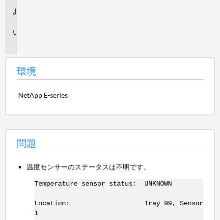
環
境
問
題
環境
NetApp E-series
問題
温度センサーのステータスは不明です。
Temperature sensor status: UNKNOWN
Location: Tray 99, Sensor
1