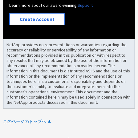
Learn more about our award-winning
Support
Create Account
NetApp provides no representations or warranties regarding the
accuracy or reliability or serviceability of any information or
recommendations provided in this publication or with respect to
any results that may be obtained by the use of the information or
observance of any recommendations provided herein. The
information in this document is distributed AS IS and the use of this
information or the implementation of any recommendations or
techniques herein is a customer's responsibility and depends on
the customer's ability to evaluate and integrate them into the
customer's operational environment. This document and the
information contained herein may be used solely in connection with
the NetApp products discussed in this document.
このページのトップへ