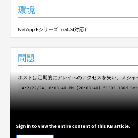
環境
NetApp Eシリーズ（iSCSI対応）
問題
ホストは定期的にアレイへのアクセスを失い、メジャ
A:2/22/24, 8:03:40 PM (20:03:40) 51393 180d Ses
Sign in to view the entire content of this KB article.