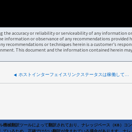
the accuracy or reliability or serviceability of any information 
the information or observance of any recommendations provided he
ny recommendations or techniques herein is a customer's responsi
onment. This document and the information contained herein may 
ホストインターフェイスリンクステータスは稼働していますが、トランクポートに到達できません。ALBホストの冗長性が失われました
ラル機械翻訳ツールによって翻訳されており、ナレッジベース（KB）コ
しているため、正確ではない翻訳が含まれている場合があります。ナレ