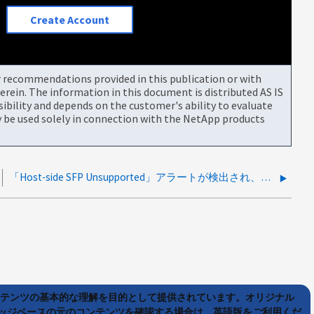
Create Account
or recommendations provided in this publication or with
rein. The information in this document is distributed AS IS
bility and depends on the customer's ability to evaluate
be used solely in connection with the NetApp products
「Host-side SFP Unsupported」アラートが検出され、自動的に解決されました
ンテンツの基本的な理解を目的として提供されています。オリジナル
ッジベースの元のコンテンツを確認する場合は、英語版をご利用くだ