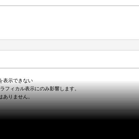
を表示できない
グラフィカル表示にのみ影響します。
はありません。