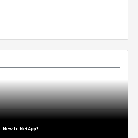
New to NetApp?