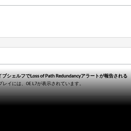
ブシェルフでLoss of Path Redundancyアラートが報告される
レイには、0E L7が表示されています。