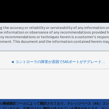
the accuracy or reliability or serviceability of any information 
the information or observance of any recommendations provided he
ny recommendations or techniques herein is a customer's responsi
onment. This document and the information contained herein may 
コントローラの障害が原因でSASポートがデグレード状態およびドロワーがデグレード状態になりました
ラル機械翻訳ツールによって翻訳されており、ナレッジベース（KB）コ
しているため、正確ではない翻訳が含まれている場合があります。ナレ