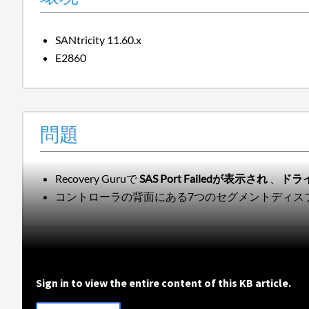
SANtricity 11.60.x
E2860
問題
Recovery Guruで
SAS Port Failedが表示され
、
ドライ
コントローラの背面にある7つのセグメントディスプ
Sign in to view the entire content of this KB article.