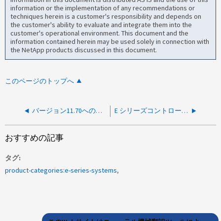
information or the implementation of any recommendations or
techniques herein is a customer's responsibility and depends on
the customer's ability to evaluate and integrate them into the
customer's operational environment. This document and the
information contained herein may be used solely in connection with
the NetApp products discussed in this document.
このページのトップへ
バージョン11.70へのアップグレード後、複数のディスクタイムアウトと障害が発生する
E シリーズコントローラで電源障害が発生し、エラーが「 CA 」と報告されたあと
おすすめの記事
タグ
product-categories:e-series-systems