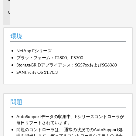
境
問
題
環境
NetApp Eシリーズ
プラットフォーム：E2800、E5700
StorageGRIDアプライアンス：SG57xxおよびSG6060
SANtricity OS 11.70.3
問題
AutoSupportデータの収集中、Eシリーズコントローラが
毎日リブートされています。
問題のコントローラは、 通常の状況でのAutoSupport処
理を担当します。デュアルコントローラシステムの場合