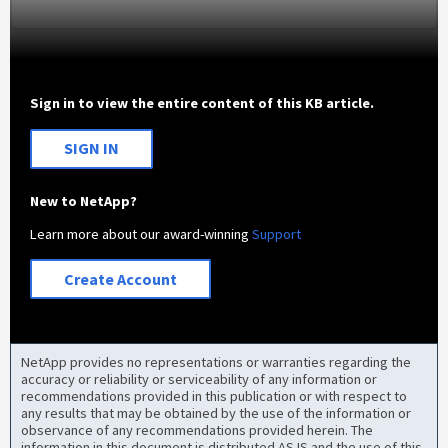
Sign in to view the entire content of this KB article.
SIGN IN
New to NetApp?
Learn more about our award-winning
Support
Create Account
NetApp provides no representations or warranties regarding the
accuracy or reliability or serviceability of any information or
recommendations provided in this publication or with respect to
any results that may be obtained by the use of the information or
observance of any recommendations provided herein. The
information in this document is distributed AS IS and the use of this