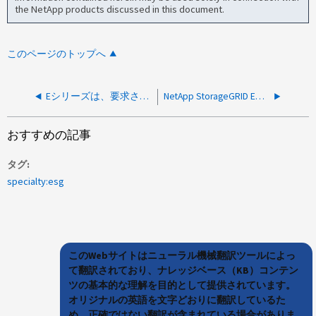
the NetApp products discussed in this document.
このページのトップへ
Eシリーズは、要求された操作に対するコントローラの戻りステータス/関数呼び出しを繰り返し報告します。
NetApp StorageGRID Eシリーズコントローラのコアダンプ
おすすめの記事
タグ
specialty:esg
このWebサイトはニューラル機械翻訳ツールによっ
て翻訳されており、ナレッジベース（KB）コンテン
ツの基本的な理解を目的として提供されています。
オリジナルの英語を文字どおりに翻訳しているた
め、正確ではない翻訳が含まれている場合がありま