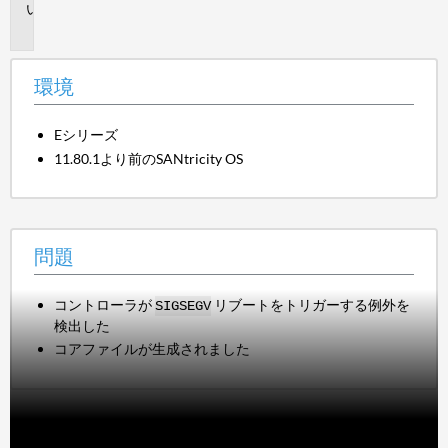
問
題
環境
Eシリーズ
11.80.1より前のSANtricity OS
問題
コントローラが
リブートをトリガーする例外を
SIGSEGV
検出した
コアファイルが生成されました