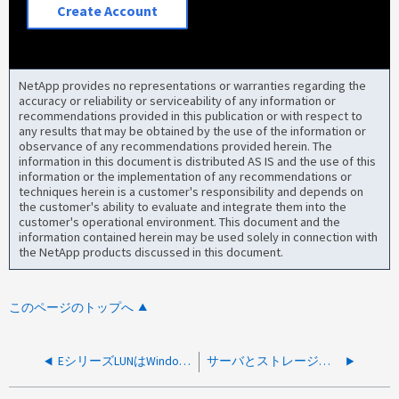
Create Account
NetApp provides no representations or warranties regarding the
accuracy or reliability or serviceability of any information or
recommendations provided in this publication or with respect to
any results that may be obtained by the use of the information or
observance of any recommendations provided herein. The
information in this document is distributed AS IS and the use of this
information or the implementation of any recommendations or
techniques herein is a customer's responsibility and depends on
the customer's ability to evaluate and integrate them into the
customer's operational environment. This document and the
information contained herein may be used solely in connection with
the NetApp products discussed in this document.
このページのトップへ
EシリーズLUNはWindowsクライアントでrawデバイス
サーバとストレージ間のFibre Channelリンク障害によりEシリーズLUNにアクセスできない