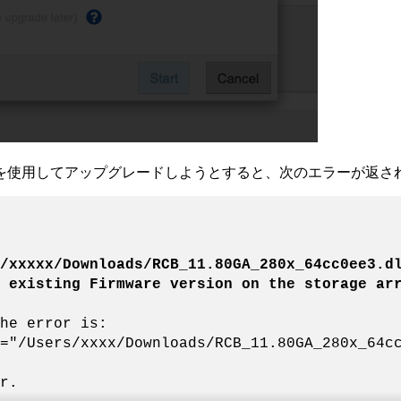
を使用してアップグレードしようとすると、次のエラーが返さ
/xxxxx/Downloads/RCB_11.80GA_280x_64cc0ee3.d
 existing Firmware version on the storage ar
he error is:
="/Users/xxxx/Downloads/RCB_11.80GA_280x_64c
r.