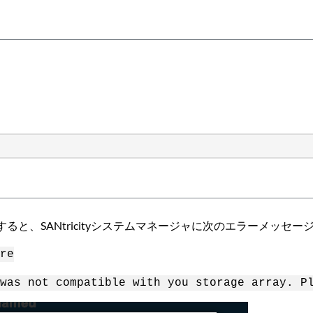
しようとすると、SANtricityシステムマネージャに次のエラーメッ
re
was not compatible with you storage array. P