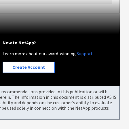
New to NetApp?
Learn more about our award-winning
Support
Create Account
or recommendations provided in this publication or with
rein. The information in this document is distributed AS IS
bility and depends on the customer's ability to evaluate
be used solely in connection with the NetApp products