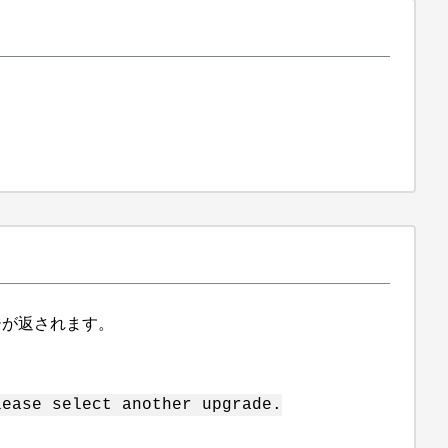
セージが返されます。
lease select another upgrade.