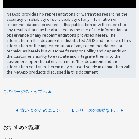
NetApp provides no representations or warranties regarding the
accuracy or reliability or serviceability of any information or
recommendations provided in this publication or with respect to
any results that may be obtained by the use of the information or
observance of any recommendations provided herein. The
information in this document is distributed AS IS and the use of this
information or the implementation of any recommendations or
techniques herein is a customer's responsibility and depends on
the customer's ability to evaluate and integrate them into the
customer's operational environment. This document and the
information contained herein may be used solely in connection with
the NetApp products discussed in this document.
このページのトップへ
古い IO のために E シリーズ EF570 が予期せずリブートしました
E シリーズの無効なドライブフォーマットがドライブ拡張中に検出されました
おすすめの記事