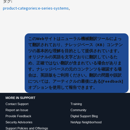
タグ
product-categories:e-series-systems
このWebサイトはニューラル機械翻訳ツールによっ
て翻訳されており、ナレッジベース（KB）コンテン
ツの基本的な理解を目的として提供されています。
オリジナルの英語を文字どおりに翻訳しているた
め、正確ではない翻訳が含まれている場合がありま
す。ナレッジベースの元のコンテンツを確認する場
合は、英語版をご利用ください。翻訳の問題や誤訳
については、アーティクルの最後にある[Feedback]
オプションを使用して報告できます。
MORE IN SUPPORT
Contact Support
Training
Report an Issue
Community
Provide Feedback
Digital Support Blog
Security Advisories
NetApp Neighborhood
Support Policies and Offerings