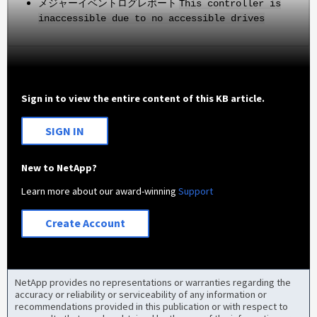
メジャーイベントログレポート
This controller is
inaccessible due to no accessible drives
Sign in to view the entire content of this KB article.
SIGN IN
New to NetApp?
Learn more about our award-winning
Support
Create Account
NetApp provides no representations or warranties regarding the
accuracy or reliability or serviceability of any information or
recommendations provided in this publication or with respect to