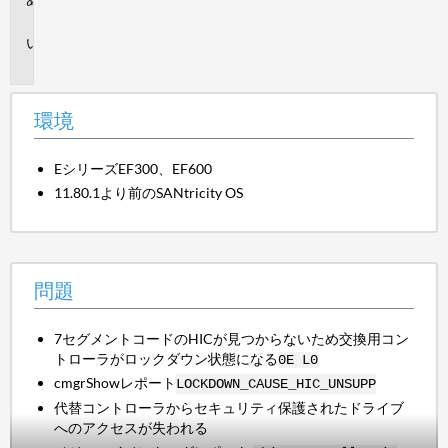
境
問
題
環境
EシリーズEF300、EF600
11.80.1より前のSANtricity OS
問題
7セグメントコードのHICが見つからないため交換用コン
トローラがロックダウン状態になる
0E L0
cmgrShowレポート
LOCKDOWN_CAUSE_HIC_UNSUPP
代替コントローラからセキュリティ保護されたドライブ
へのアクセスが失われる