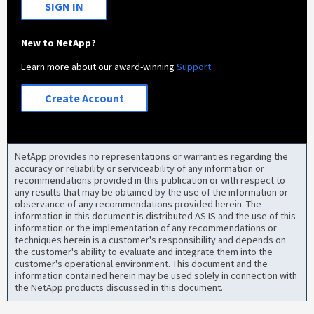
SIGN IN
New to NetApp?
Learn more about our award-winning
Support
Create Account
NetApp provides no representations or warranties regarding the
accuracy or reliability or serviceability of any information or
recommendations provided in this publication or with respect to
any results that may be obtained by the use of the information or
observance of any recommendations provided herein. The
information in this document is distributed AS IS and the use of this
information or the implementation of any recommendations or
techniques herein is a customer's responsibility and depends on
the customer's ability to evaluate and integrate them into the
customer's operational environment. This document and the
information contained herein may be used solely in connection with
the NetApp products discussed in this document.