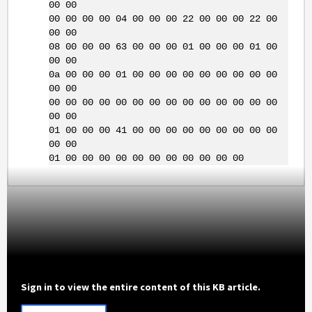
00 00
00 00 00 00 04 00 00 00 22 00 00 00 22 00
00 00
08 00 00 00 63 00 00 00 01 00 00 00 01 00
00 00
0a 00 00 00 01 00 00 00 00 00 00 00 00 00
00 00
00 00 00 00 00 00 00 00 00 00 00 00 00 00
00 00
01 00 00 00 41 00 00 00 00 00 00 00 00 00
00 00
01 00 00 00 00 00 00 00 00 00 00 00
Sign in to view the entire content of this KB article.