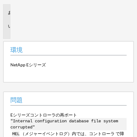
環
境
問
題
環境
NetApp Eシリーズ
問題
Eシリーズコントローラの再ポート
"Internal configuration database file system
corrupted"
（メジャーイベントログ）内では、コントローラ で障
MEL