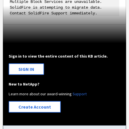
Multiple Block Services are unavailable.
SolidFire is attempting to migrate data.
Contact SolidFire Support immediately.
Sign in to view the entire content of this KB article.
SIGN IN
New to NetApp?
Learn more about our award-winning
Support
Create Account