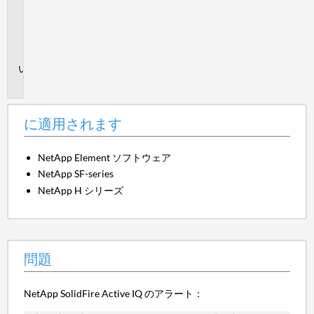
さ
れ
ま
す
問
題
に適用されます
NetApp Element ソフトウェア
NetApp SF-series
NetApp H シリーズ
問題
NetApp SolidFire Active IQ のアラート：