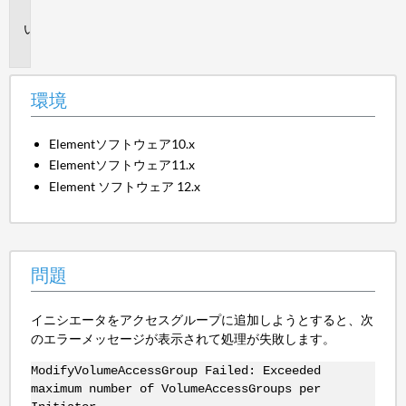
境
問
題
環境
Elementソフトウェア10.x
Elementソフトウェア11.x
Element ソフトウェア 12.x
問題
イニシエータをアクセスグループに追加しようとすると、次
のエラーメッセージが表示されて処理が失敗します。
ModifyVolumeAccessGroup Failed: Exceeded
maximum number of VolumeAccessGroups per