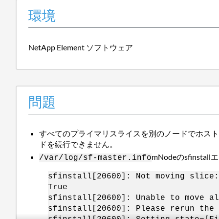
環境
NetApp Element ソフトウェア
問題
すべてのプライマリスライスを別のノードでホストさ
ドを続行できません。
mNodeのsfins
/var/log/sf-master.info
sfinstall[20600]: Not moving slice:
True
sfinstall[20600]: Unable to move al
sfinstall[20600]: Please rerun the 