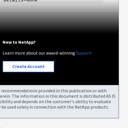
] details=None
New to NetApp?
Learn more about our award-winning
Support
Create Account
or recommendations provided in this publication or with
rein. The information in this document is distributed AS IS
bility and depends on the customer's ability to evaluate
be used solely in connection with the NetApp products