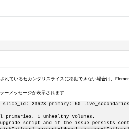
れているセカンダリスライスに移動できない場合は、Eleme
tallエラーメッセージが表示されます
 slice_id: 23623 primary: 50 live_secondarie
l primaries, 1 unhealthy volumes.
upgrade script and if the issue persists con