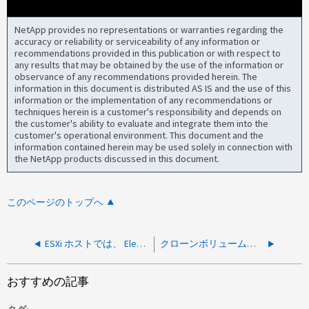
NetApp provides no representations or warranties regarding the
accuracy or reliability or serviceability of any information or
recommendations provided in this publication or with respect to
any results that may be obtained by the use of the information or
observance of any recommendations provided herein. The
information in this document is distributed AS IS and the use of this
information or the implementation of any recommendations or
techniques herein is a customer's responsibility and depends on
the customer's ability to evaluate and integrate them into the
customer's operational environment. This document and the
information contained herein may be used solely in connection with
the NetApp products discussed in this document.
このページのトップへ
ESXi ホストでは、 Element ボリュームをデータストアとしてマウントすることはできません
クローンボリュームの作成中に EnableMaintenanceMode API が失敗します
おすすめの記事