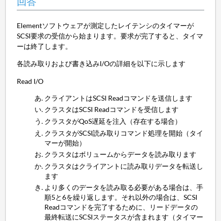
回答
Elementソフトウェアが測定したレイテンシのタイマーが
SCSI要求の受信から始まります。要求が完了すると、タイマ
ーは終了します。
各読み取りおよび書き込みI/Oの詳細を以下に示します
Read I/O
クライアントはSCSI Readコマンドを送信します
クラスタはSCSI Readコマンドを受信します
クラスタがQoS遅延を注入（存在する場合）
クラスタがSCSI読み取りコマンド処理を開始（タイ
マーが開始）
クラスタはボリュームからデータを読み取ります
クラスタはクライアントに読み取りデータを転送し
ます
より多くのデータを読み取る必要がある場合は、手
順5と6を繰り返します。それ以外の場合は、SCSI
Readコマンドを完了するために、リードデータの
最終転送にSCSIステータスが含まれます（タイマー