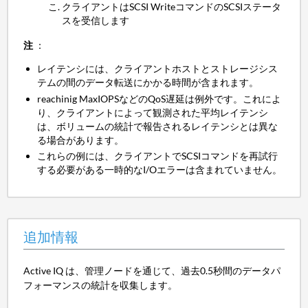
クライアントはSCSI WriteコマンドのSCSIステータ
スを受信します
注
：
レイテンシには、クライアントホストとストレージシス
テムの間のデータ転送にかかる時間が含まれます。
reachinig MaxIOPSなどのQoS遅延は例外です。これによ
り、クライアントによって観測された平均レイテンシ
は、ボリュームの統計で報告されるレイテンシとは異な
る場合があります。
これらの例には、クライアントでSCSIコマンドを再試行
する必要がある一時的なI/Oエラーは含まれていません。
追加情報
Active IQ は、管理ノードを通じて、過去0.5秒間のデータパ
フォーマンスの統計を収集します。