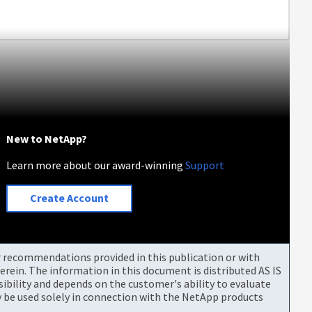
New to NetApp?
Learn more about our award-winning
Support
Create Account
or recommendations provided in this publication or with
rein. The information in this document is distributed AS IS
bility and depends on the customer's ability to evaluate
be used solely in connection with the NetApp products