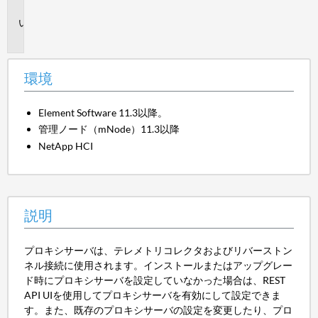
境
説
明
環境
Element Software 11.3以降。
管理ノード（mNode）11.3以降
NetApp HCI
説明
プロキシサーバは、テレメトリコレクタおよびリバーストン
ネル接続に使用されます。インストールまたはアップグレー
ド時にプロキシサーバを設定していなかった場合は、REST
API UIを使用してプロキシサーバを有効にして設定できま
す。また、既存のプロキシサーバの設定を変更したり、プロ