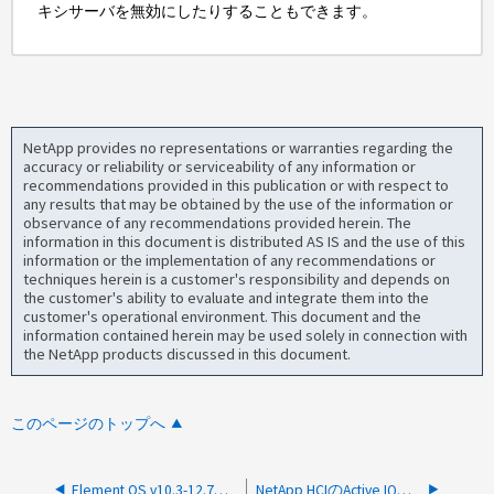
キシサーバを無効にしたりすることもできます。
NetApp provides no representations or warranties regarding the
accuracy or reliability or serviceability of any information or
recommendations provided in this publication or with respect to
any results that may be obtained by the use of the information or
observance of any recommendations provided herein. The
information in this document is distributed AS IS and the use of this
information or the implementation of any recommendations or
techniques herein is a customer's responsibility and depends on
the customer's ability to evaluate and integrate them into the
customer's operational environment. This document and the
information contained herein may be used solely in connection with
the NetApp products discussed in this document.
このページのトップへ
Element OS v10.3-12.7でSSHを有効または無効にする方法
NetApp HCIのActive IQコレクター サービスを有効にする方法