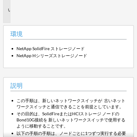
境
説
明
環境
NetApp SolidFire ストレージノード
NetApp Hシリーズストレージノード
説明
この手順は、新しいネットワークスイッチが 古いネット
ワークスイッチと通信できることを前提としています。
その目的は、SolidFireまたはHCIストレージ ノードの
Bond10G接続を 新しいネットワークスイッチで使用する
ように移動することです。
以下の手順の手順は、ノードごとに1つずつ実行する必要