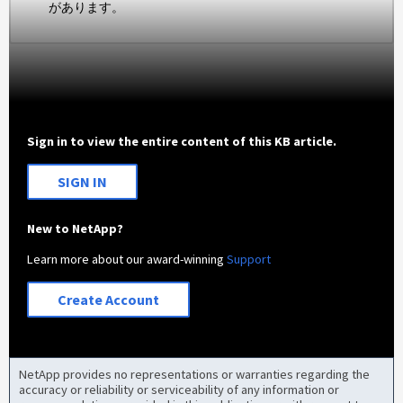
があります。
Sign in to view the entire content of this KB article.
SIGN IN
New to NetApp?
Learn more about our award-winning
Support
Create Account
NetApp provides no representations or warranties regarding the
accuracy or reliability or serviceability of any information or