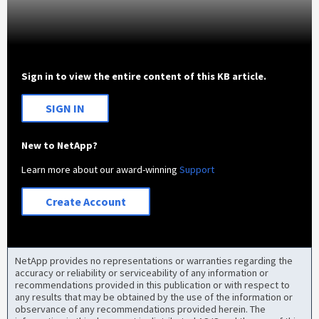
Sign in to view the entire content of this KB article.
SIGN IN
New to NetApp?
Learn more about our award-winning
Support
Create Account
NetApp provides no representations or warranties regarding the
accuracy or reliability or serviceability of any information or
recommendations provided in this publication or with respect to
any results that may be obtained by the use of the information or
observance of any recommendations provided herein. The