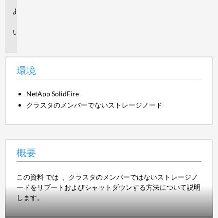
環
境
概
要
環境
NetApp SolidFire
クラスタのメンバーでないストレージノード
概要
この資料 では 、クラスタのメンバーではないストレージノ
ードをリブートおよびシャットダウンする方法について説明
します。