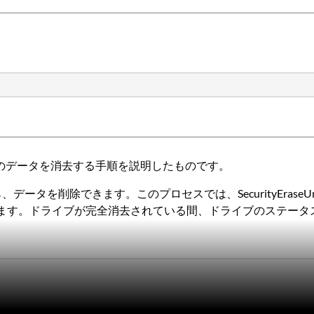
べてのデータを消去する手順を説明したものです。
ライブから、データを削除できます。このプロセスでは、SecurityE
。ドライブが完全消去されている間、ドライブのステータスはe