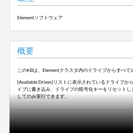
Elementソフトウェア
概要
このKBは、Elementクラスタ内のドライブからす
[Available Drives]リストに表示されているド
イブに書き込み、ドライブの暗号化キーをリセットします
してのみ実行できます。