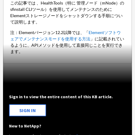
この記事では 、HealthTools（特に 管理ノード（mNode）の
sfinstall CLIツール）を使用してメンテナンスのために
Elementストレージノードをシャットダウンする手順につい
て説明します。
注：Elementバージョン12.2以降では、「
Elementソフトウ
ェアでメンテナンスモードを使用する方法
」に記載されてい
るように、APIメソッドを使用して直接同じことを実行でき
ます。
Sign in to view the entire content of this KB article.
SIGN IN
New to NetApp?