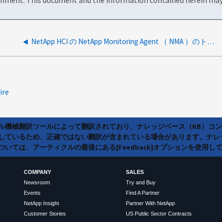
NetApp HCI の NetApp Monitoring Agent （ NMA ）のトラブルシューティング方法
ire
ラル機械翻訳ツールによって翻訳されており、ナレッジベース（KB）コ
しているため、正確ではない翻訳が含まれている場合があります。ナレ
いては、アーティクルの最後にある[Feedback]オプションを使用し
COMPANY
SALES
Newsroom
Try and Buy
Events
Find A Partner
NetApp Insight
Partner With NetApp
Customer Stories
US Public Sector Contracts