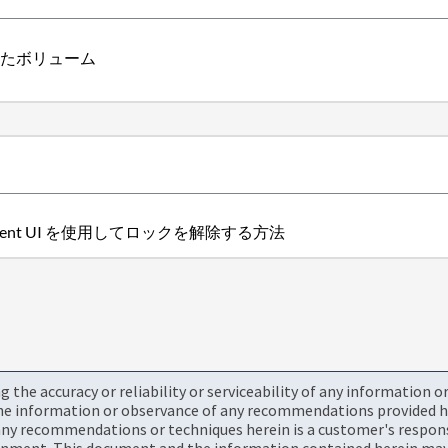
されたボリューム
nt UI を使用してロックを解除する方法
the accuracy or reliability or serviceability of any information 
the information or observance of any recommendations provided he
ny recommendations or techniques herein is a customer's responsi
onment. This document and the information contained herein may 