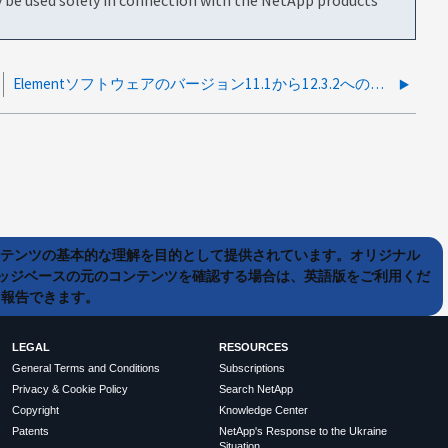
Elementソフトウェアのバージョン11.1から12.3.2へのアップグレード方法
ンテンツの基本的な理解を目的として提供されています。オリジナル
ッジベースの元のコンテンツを確認する場合は、英語版をご利用くだ
て報告できます。
LEGAL
RESOURCES
General Terms and Conditions
Subscriptions
Privacy & Cookie Policy
Search NetApp
Copyright
Knowledge Center
Patents
NetApp's Response to the Ukraine
Situation