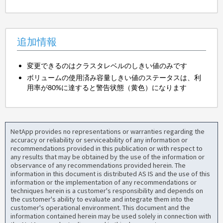
追加情報
変更できるのはクラスタレベルのしきい値のみです
ボリュームの使用済み容量しきい値のステータスは、利
用率が80%に達すると警告状態（黄色）になります
NetApp provides no representations or warranties regarding the
accuracy or reliability or serviceability of any information or
recommendations provided in this publication or with respect to
any results that may be obtained by the use of the information or
observance of any recommendations provided herein. The
information in this document is distributed AS IS and the use of this
information or the implementation of any recommendations or
techniques herein is a customer's responsibility and depends on
the customer's ability to evaluate and integrate them into the
customer's operational environment. This document and the
information contained herein may be used solely in connection with