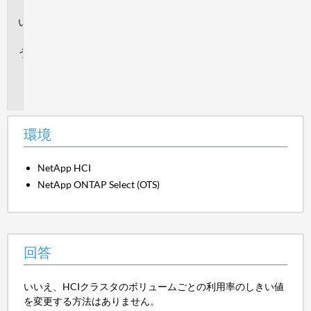
境
回
答
追
加
情
報
環境
NetApp HCI
NetApp ONTAP Select (OTS)
回答
いいえ、HCIクラスタのボリュームごとの利用率のしきい値
を変更する方法はありません。