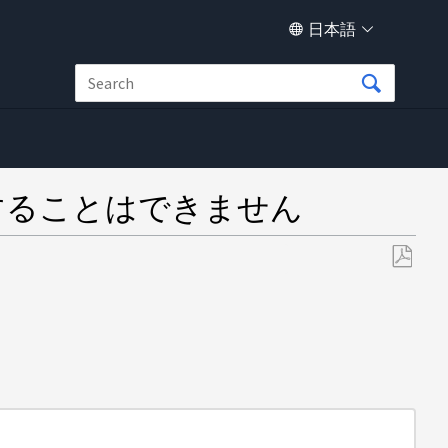
日本語
に取得することはできません
PDF
と
し
て
保
存