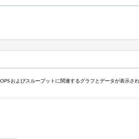
マンスページに IOPS およびスループットに関連するグラフとデータが表示さ