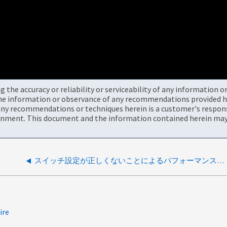
the accuracy or reliability or serviceability of any information 
the information or observance of any recommendations provided he
ny recommendations or techniques herein is a customer's responsi
onment. This document and the information contained herein may 
スイッチ設定が正しくないことによるパフォーマンスの問題
ire