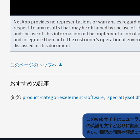
NetApp provides no representations or warranties regarding 
respect to any results that may be obtained by the use of 
and the use of this information or the implementation of a
and integrate them into the customer's operational envir
discussed in this document.
このページのトップへ
おすすめの記事
タグ
product-categories:element-software
specialty:solidf
このWebサイトはニュー
の英語を文字どおりに翻訳
さい。翻訳の問題や誤訳につ