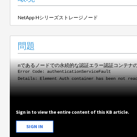
NetApp Hシリーズストレージノード
問題
nであるノードでの永続的な認証エラー
認証コンテナ
Error Code: authenticationServiceFault
Details: Element Auth container has been not rea
Sign in to view the entire content of this KB article.
SIGN IN