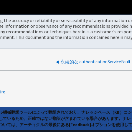
the accuracy or reliability or serviceability of any information 
the information or observance of any recommendations provided he
ny recommendations or techniques herein is a customer's responsi
onment. This document and the information contained herein may 
永続的な authenticationServiceFault
ire
ラル機械翻訳ツールによって翻訳されており、ナレッジベース（KB）コ
しているため、正確ではない翻訳が含まれている場合があります。ナレ
いては、アーティクルの最後にある[Feedback]オプションを使用し