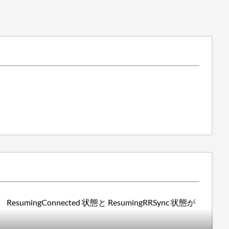
Connected 状態と ResumingRRSync 状態が