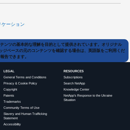
リケーション
ンテンツの基本的な理解を目的として提供されています。オリジナル
ッジベースの元のコンテンツを確認する場合は、英語版をご利用くだ
て報告できます。
LEGAL
RESOURCES
General Terms and Conditions
Subscriptions
Privacy & Cookie Policy
Search NetApp
Copyright
Knowledge Center
Patents
NetApp's Response to the Ukraine
Situation
Trademarks
Community Terms of Use
Slavery and Human Trafficking
Statement
Accessibility