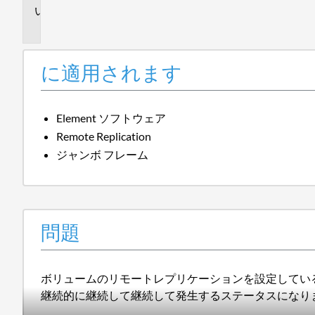
問
題
に適用されます
Element ソフトウェア
Remote Replication
ジャンボ フレーム
問題
ボリュームのリモートレプリケーションを設定
している
継続的に継続して継続して発生するステータスになり