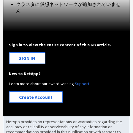
クラスタに仮想ネットワークが追加されていませ
ん
Sign in to view the entire content of this KB article.
SIGN IN
New to NetApp?
Learn more about our award-winning
Support
Create Account
NetApp provides no representations or warranties regarding the
accuracy or reliability or serviceability of any information or
recommendations provided in this publication or with respect to