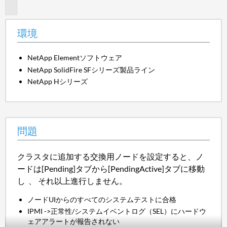
題
環境
NetApp Elementソフトウェア
NetApp SolidFire SFシリーズ製品ライン
NetApp Hシリーズ
問題
クラスタに追加する交換用ノードを設定すると、ノ
ードは[Pending]タブから[PendingActive]タブに移動
し
、
それ以上進行しません。
ノードUIからのすべてのシステムテストに合格
IPMI ->正常性/システムイベントログ（SEL）にハードウ
ェアアラートが報告されない