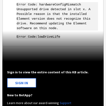
Error Code: hardwareConfigMismatch
Unsupported drive detected in slot x. A
Possible reason is that the installed
Element version does not recognize this
drive. Recommend updating the Element
software on this node.
Error Code:lowDriveLife
Sign in to view the entire content of this KB article.
SIGN IN
New to NetApp?
Learn more about our award-winning
Support