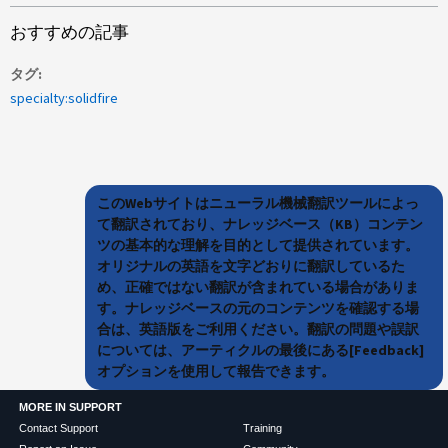
おすすめの記事
タグ
specialty:solidfire
このWebサイトはニューラル機械翻訳ツールによっ
て翻訳されており、ナレッジベース（KB）コンテン
ツの基本的な理解を目的として提供されています。
オリジナルの英語を文字どおりに翻訳しているた
め、正確ではない翻訳が含まれている場合がありま
す。ナレッジベースの元のコンテンツを確認する場
合は、英語版をご利用ください。翻訳の問題や誤訳
については、アーティクルの最後にある[Feedback]
オプションを使用して報告できます。
MORE IN SUPPORT
Contact Support
Training