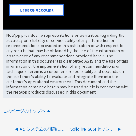
Create Account
NetApp provides no representations or warranties regarding the
accuracy or reliability or serviceability of any information or
recommendations provided in this publication or with respect to
any results that may be obtained by the use of the information or
observance of any recommendations provided herein. The
information in this document is distributed AS IS and the use of this
information or the implementation of any recommendations or
techniques herein is a customer's responsibility and depends on
the customer's ability to evaluate and integrate them into the
customer's operational environment. This document and the
information contained herein may be used solely in connection with
the NetApp products discussed in this document.
このページのトップへ
AIQ システムの問題によりSolidFireクラスターがアラートを報告しない
SolidFire iSCSI セッション ソケット エラー数