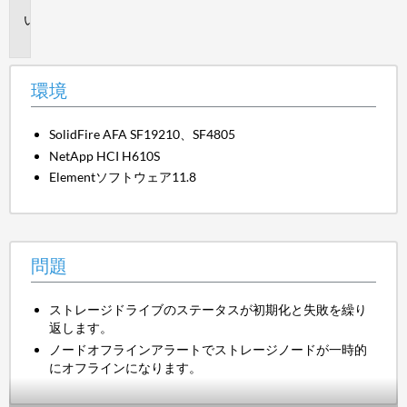
問
題
環境
SolidFire AFA SF19210、SF4805
NetApp HCI H610S
Elementソフトウェア11.8
問題
ストレージドライブのステータスが初期化と失敗を繰り
返します。
ノードオフラインアラートでストレージノードが一時的
にオフラインになります。