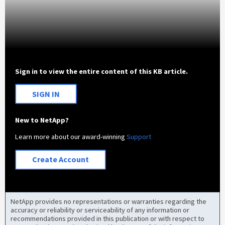
Sign in to view the entire content of this KB article.
SIGN IN
New to NetApp?
Learn more about our award-winning
Support
Create Account
NetApp provides no representations or warranties regarding the
accuracy or reliability or serviceability of any information or
recommendations provided in this publication or with respect to