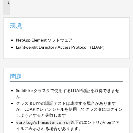
問
題
環境
NetApp Element ソフトウェア
Lightweight Directory Access Protocol（LDAP）
問題
SolidFire クラスタで使用するLDAP認証を取得できませ
ん
クラスタUIでの認証テストは成功する場合があります
が、LDAPクレデンシャルを使用してクラスタにログイン
しようとすると失敗します
以下のエントリが/logファ
var/log/sf-master.error
イルに表示される場合があります。