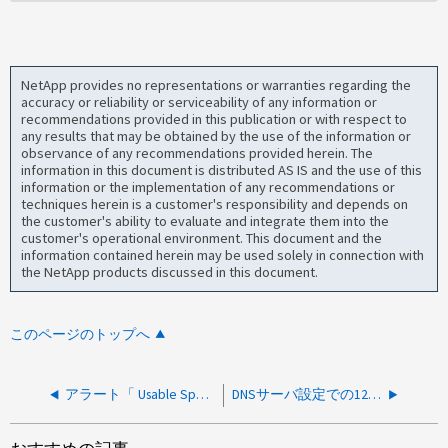
NetApp provides no representations or warranties regarding the
accuracy or reliability or serviceability of any information or
recommendations provided in this publication or with respect to
any results that may be obtained by the use of the information or
observance of any recommendations provided herein. The
information in this document is distributed AS IS and the use of this
information or the implementation of any recommendations or
techniques herein is a customer's responsibility and depends on
the customer's ability to evaluate and integrate them into the
customer's operational environment. This document and the
information contained herein may be used solely in connection with
the NetApp products discussed in this document.
このページのトップへ
アラート「 Usable Space less than 60% 」とは何を意味しますか？
DNSサーバ設定での127.0.0.53とは何ですか。