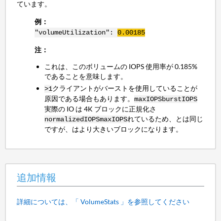
ています。
例：
"volumeUtilization":
0.00185
注：
これ
は、このボリュームの IOPS 使用率が 0.185%
であることを意味します。
クライアントがバーストを使用していることが
>1
原因である場合もあります。
maxIOPS
burstIOPS
実際の IO は 4K ブロックに正規化さ
れているため、とは同じ
normalizedIOPS
maxIOPS
ですが、はより大きいブロックになります。
追加情報
詳細については、「 VolumeStats 」を参照してください