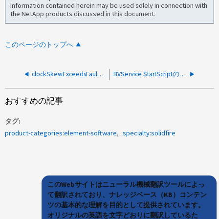
information contained herein may be used solely in connection with
the NetApp products discussed in this document.
このページのトップへ
clockSkewExceedsFaultThreshold はパケット破棄が原因です
BVService StartScriptの実行中に生成されるcore.BVscript -65.XXXX
おすすめの記事
タグ
product-categories:element-software
specialty:solidfire
このWebサイトはニューラル機械翻訳ツールによっ
て翻訳されており、ナレッジベース（KB）コンテン
ツの基本的な理解を目的として提供されています。
オリジナルの英語を文字どおりに翻訳しているた