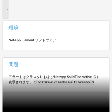
境
問
題
環境
NetApp Element ソフトウェア
問題
アラートはクラスタUIおよびNetApp SolidFire Active IQ に
表示されます。
clockSkewExceedsFaultThreshold