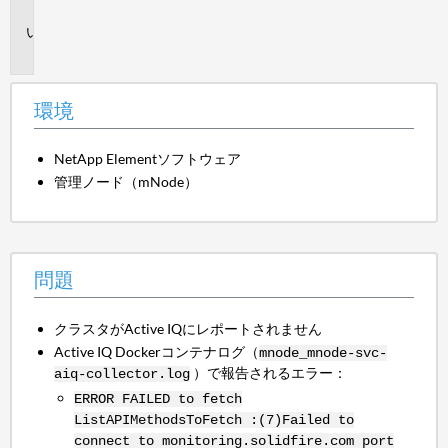
境
問
題
環境
NetApp Elementソフトウェア
管理ノード（mNode）
問題
クラスタがActive IQにレポートされません
Active IQ Dockerコンテナログ（
mnode_mnode-svc-
）
で報告されるエラー
：
aiq-collector.log
ERROR FAILED to fetch
ListAPIMethodsToFetch :(7)Failed to
connect to monitoring.solidfire.com port