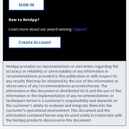
SIGN IN
New to NetApp?
Learn more about our award-winning
Support
Create Account
NetApp provides no representations or warranties regarding the
accuracy or reliability or serviceability of any information or
recommendations provided in this publication or with respect to
any results that may be obtained by the use of the information or
observance of any recommendations provided herein. The
information in this document is distributed AS IS and the use of this
information or the implementation of any recommendations or
techniques herein is a customer's responsibility and depends on
the customer's ability to evaluate and integrate them into the
customer's operational environment. This document and the
information contained herein may be used solely in connection with
the NetApp products discussed in this document.