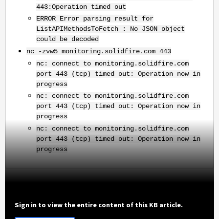
443:Operation timed out
ERROR Error parsing result for
ListAPIMethodsToFetch : No JSON object
could be decoded
nc -zvw5 monitoring.solidfire.com 443
nc: connect to monitoring.solidfire.com
port 443 (tcp) timed out: Operation now in
progress
nc: connect to monitoring.solidfire.com
port 443 (tcp) timed out: Operation now in
progress
nc: connect to monitoring.solidfire.com
port 443 (tcp) timed out: Operation now in
progress
Sign in to view the entire content of this KB article.