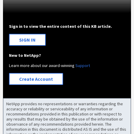
Sign in to view the entire content of this KB article.
SIGN IN
New to NetApp?
Learn more about our award-winning
Support
Create Account
NetApp provides no representations or warranties regarding the
accuracy or reliability or serviceability of any information or
recommendations provided in this publication or with respect to
any results that may be obtained by the use of the information or
observance of any recommendations provided herein. The
information in this document is distributed AS IS and the use of this