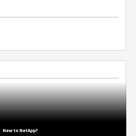
New to NetApp?