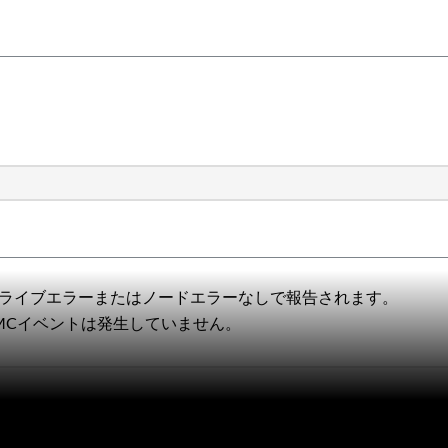
でドライブエラーまたはノードエラーなしで報告されます。
MCイベントは発生していません。