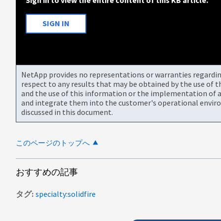
SIGN IN
NetApp provides no representations or warranties regarding 
respect to any results that may be obtained by the use of 
and the use of this information or the implementation of a
and integrate them into the customer's operational envir
discussed in this document.
このページのトップへ
おすすめの記事
タグ
specialty:solidfire