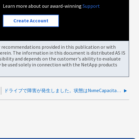
Learn more about our award-winning
Support
Create Account
or recommendations provided in this publication or with
rein. The information in this document is distributed AS IS
bility and depends on the customer's ability to evaluate
be used solely in connection with the NetApp products
ドライブで障害が発生しました。状態はNvmeCapacitanceです