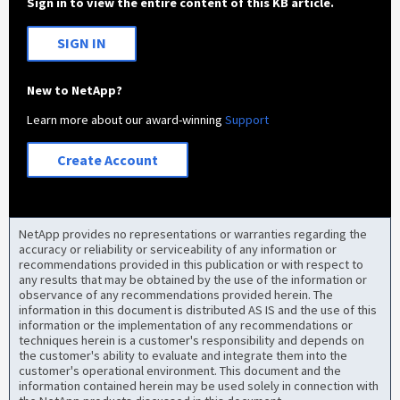
Sign in to view the entire content of this KB article.
SIGN IN
New to NetApp?
Learn more about our award-winning
Support
Create Account
NetApp provides no representations or warranties regarding the
accuracy or reliability or serviceability of any information or
recommendations provided in this publication or with respect to
any results that may be obtained by the use of the information or
observance of any recommendations provided herein. The
information in this document is distributed AS IS and the use of this
information or the implementation of any recommendations or
techniques herein is a customer's responsibility and depends on
the customer's ability to evaluate and integrate them into the
customer's operational environment. This document and the
information contained herein may be used solely in connection with