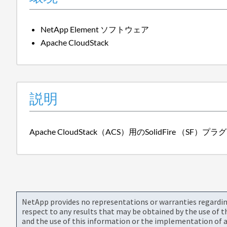
NetApp Element ソフトウェア
Apache CloudStack
説明
Apache CloudStack（ACS）用のSolidF
NetApp provides no representations or warranties regarding 
respect to any results that may be obtained by the use of 
and the use of this information or the implementation of a