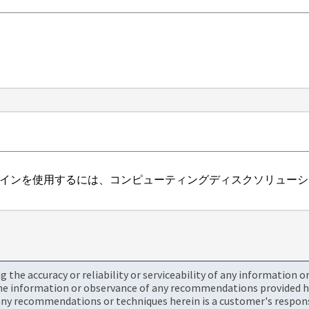
ire （SF）プラグインを使用するには、コンピューティングディスクソ
the accuracy or reliability or serviceability of any information 
the information or observance of any recommendations provided he
ny recommendations or techniques herein is a customer's responsi