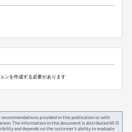
リューションを作成する必要があります
or recommendations provided in this publication or with
rein. The information in this document is distributed AS IS
bility and depends on the customer's ability to evaluate