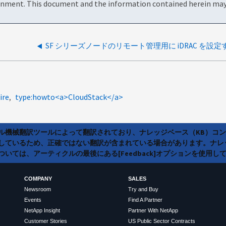
onment. This document and the information contained herein may 
ire
type:howto<a>CloudStack</a>
ラル機械翻訳ツールによって翻訳されており、ナレッジベース（KB）コ
しているため、正確ではない翻訳が含まれている場合があります。ナレ
いては、アーティクルの最後にある[Feedback]オプションを使用し
COMPANY
SALES
Newsroom
Try and Buy
Events
Find A Partner
NetApp Insight
Partner With NetApp
Customer Stories
US Public Sector Contracts