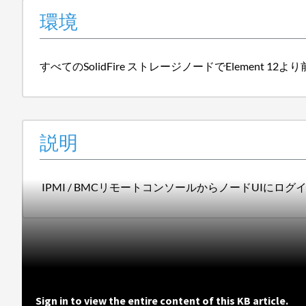
環境
すべてのSolidFire ストレージノードでElement 1
説明
IPMI / BMCリモートコンソールからノードUIにロ
Sign in to view the entire content of this KB article.