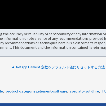
the accuracy or reliability or serviceability of any information 
the information or observance of any recommendations provided he
ny recommendations or techniques herein is a customer's responsi
onment. This document and the information contained herein may 
NetApp Element 定数をデフォルト値にリセットする方法
de
product-categories:element-software
specialty:solidfire
TU