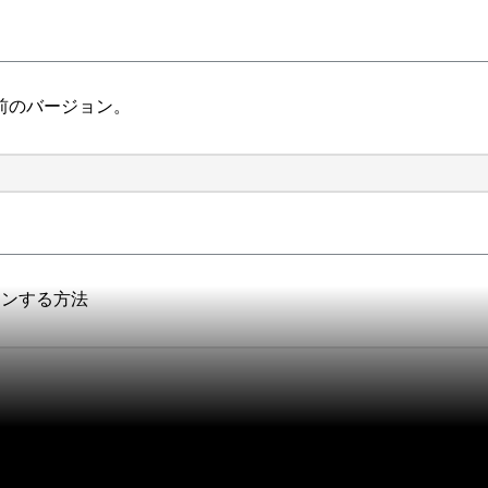
2より前のバージョン。
グインする方法