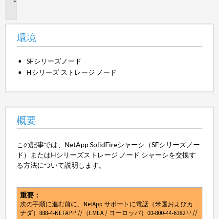
要
環境
SFシリーズノード
Hシリーズ ストレージ ノード
概要
この記事では、NetApp SolidFireシャーシ（SFシリーズノー
ド）またはHシリーズストレージ ノード シャーシを交換す
る方法について説明します。
重要：
次の手順に進む前に、NetApp サポートに電話（米国およびカ
ナダ）888-4-NETAPP //（EMEA / ヨーロッパ）00-800-44-638277 //