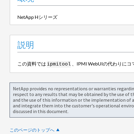
NetApp Hシリーズ
説明
この資料では
、IPMI WebUIの代わ
ipmitool
NetApp provides no representations or warranties regarding 
respect to any results that may be obtained by the use of 
and the use of this information or the implementation of a
and integrate them into the customer's operational envir
discussed in this document.
このページのトップへ