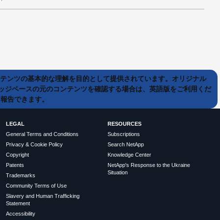
ンテンツの基本的な理解を目的として提供されています。オリジナル
ッジベースの元のコンテンツを確認する場合は、英語版をご利用くだ
て報告できます。
LEGAL
RESOURCES
General Terms and Conditions
Subscriptions
Privacy & Cookie Policy
Search NetApp
Copyright
Knowledge Center
Patents
NetApp's Response to the Ukraine
Situation
Trademarks
Community Terms of Use
Slavery and Human Trafficking
Statement
Accessibility