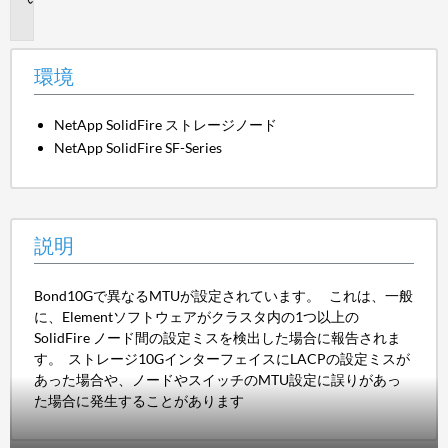
明
環境
NetApp SolidFire ストレージノード
NetApp SolidFire SF-Series
説明
Bond10Gで異なるMTUが設定されています。 これは、一般
に、Elementソフトウェアがクラスタ内の1つ以上の
SolidFire ノード間の設定ミスを検出した場合に報告されま
す。 ストレージ10GインターフェイスにLACPの設定ミスが
あった場合や、ノードやスイッチのMTU設定に誤りがあっ
た場合に発生することがあります