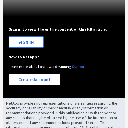
Sign in to view the entire content of this KB article.
SIGN IN
New to NetApp?
Learn more about our award-winning
Support
Create Account
NetApp provides no representations or warranties regarding the
accuracy or reliability or serviceability of any information or
recommendations provided in this publication or with respect to
any results that may be obtained by the use of the information or
observance of any recommendations provided herein. The
information in this document is distributed AS IS and the use of this