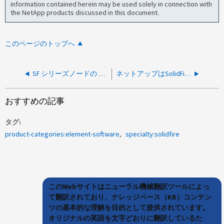
information contained herein may be used solely in connection with
the NetApp products discussed in this document.
このページのトップへ
SF シリーズノードの RTFI 中に内部ドライブの不一致エラーが発生しました
ネットアップはSolidFire CloudStackの問題に対するアクティブなサポートを提供するように取り組んでいますか。
おすすめの記事
タグ
product-categories:element-software
specialty:solidfire
このWebサイトはニューラル機械翻訳ツールによっ
て翻訳されており、ナレッジベース（KB）コンテン
ツの基本的な理解を目的として提供されています。
オリジナルの英語を文字どおりに翻訳しているた