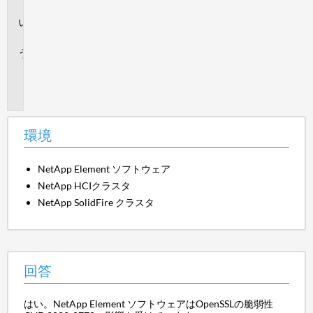
境
回
答
追
加
情
報
環境
NetApp Element ソフトウェア
NetApp HCIクラスタ
NetApp SolidFire クラスタ
回答
はい。NetApp Element ソフトウェアはOpenSSLの脆弱性