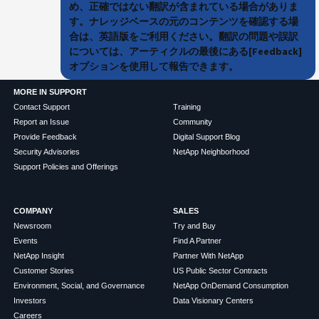
め、正確ではない翻訳が含まれている場合がありま
す。ナレッジベースの元のコンテンツを確認する場
合は、英語版をご利用ください。翻訳の問題や誤訳
については、アーティクルの最後にある[Feedback]
オプションを使用して報告できます。
MORE IN SUPPORT
Contact Support
Training
Report an Issue
Community
Provide Feedback
Digital Support Blog
Security Advisories
NetApp Neighborhood
Support Policies and Offerings
COMPANY
SALES
Newsroom
Try and Buy
Events
Find A Partner
NetApp Insight
Partner With NetApp
Customer Stories
US Public Sector Contracts
Environment, Social, and Governance
NetApp OnDemand Consumption
Investors
Data Visionary Centers
Careers