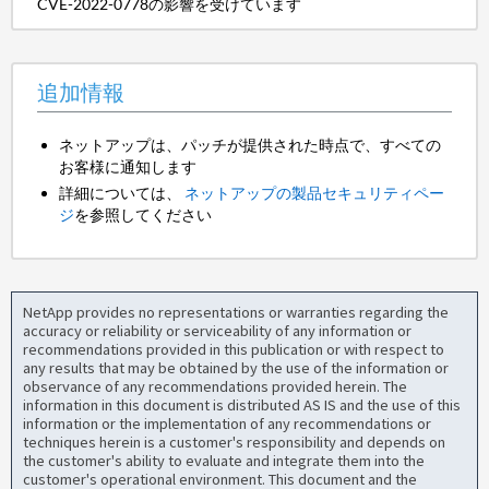
CVE-2022-0778の影響を受けています
追加情報
ネットアップは、パッチが提供された時点で、すべての
お客様に通知します
詳細については、
ネットアップの製品セキュリティペー
ジ
を参照してください
NetApp provides no representations or warranties regarding the
accuracy or reliability or serviceability of any information or
recommendations provided in this publication or with respect to
any results that may be obtained by the use of the information or
observance of any recommendations provided herein. The
information in this document is distributed AS IS and the use of this
information or the implementation of any recommendations or
techniques herein is a customer's responsibility and depends on
the customer's ability to evaluate and integrate them into the
customer's operational environment. This document and the