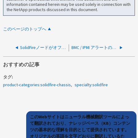
information contained herein may be used solely in connection with
the NetApp products discussed in this document.
このページのトップへ
SolidFireノードがオフラインになりました。重大なセンサーエラー、Volt_PVCCIN_CPU0 - 下限のクリティカル値が低くなっています。
BMC / IPMI アラートのあとにノードが予期せずリブートされる
おすすめの記事
タグ
product-categories:solidfire-chassis
specialty:solidfire
このWebサイトはニューラル機械翻訳ツールによっ
て翻訳されており、ナレッジベース（KB）コンテン
ツの基本的な理解を目的として提供されています。
オリジナルの英語を文字どおりに翻訳しているた