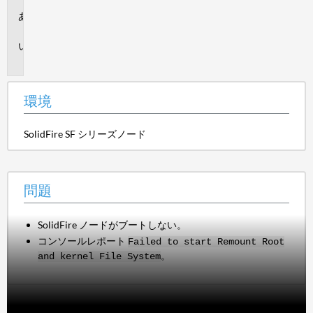
環
境
問
題
環境
SolidFire SF シリーズノード
問題
SolidFire ノードがブートしない。
コンソールレポート
Failed to start Remount Root
。
and kernel File System