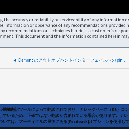
the accuracy or reliability or serviceability of any information 
the information or observance of any recommendations provided he
ny recommendations or techniques herein is a customer's responsi
onment. This document and the information contained herein may 
Element のアウトオブバンドインターフェイスへの ping 損失
ラル機械翻訳ツールによって翻訳されており、ナレッジベース（KB）コ
しているため、正確ではない翻訳が含まれている場合があります。ナレ
いては、アーティクルの最後にある[Feedback]オプションを使用し