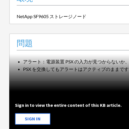
NetApp SF9605 ストレージノード
問題
アラート：電源装置 PSX の入力が見つからないか
PSX を交換してもアラートはアクティブのままです
Sign in to view the entire content of this KB article.
SIGN IN