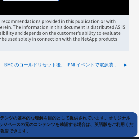
or recommendations provided in this publication or with
rein. The information in this document is distributed AS IS
bility and depends on the customer's ability to evaluate
be used solely in connection with the NetApp products
BMC のコールドリセット後、 IPMI イベントで電源装置に「 Config Error/Redundancy Lost 」（設定エラー / 冗長性が失われました）と表示される
ンテンツの基本的な理解を目的として提供されています。オリジナル
ッジベースの元のコンテンツを確認する場合は、英語版をご利用くだ
て報告できます。