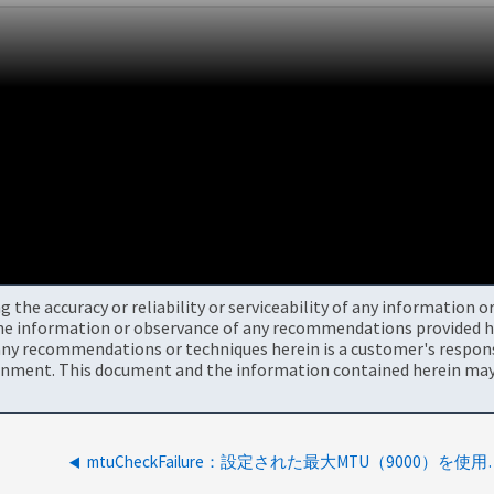
the accuracy or reliability or serviceability of any information 
the information or observance of any recommendations provided he
ny recommendations or techniques herein is a customer's responsi
onment. This document and the information contained herein may 
mtuCheckFailure：設定された最大