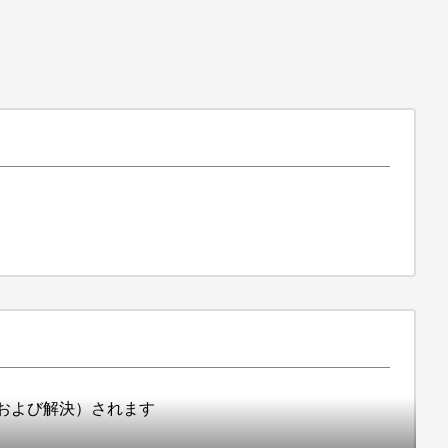
表示（および解決）されます