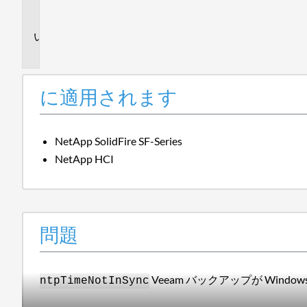
ま
す
問
題
に適用されます
NetApp SolidFire SF-Series
NetApp HCI
問題
Veeam バックアップが Win
ntpTimeNotInSync