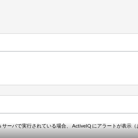
dows サーバで実行されている場合、 ActiveIQ にアラートが